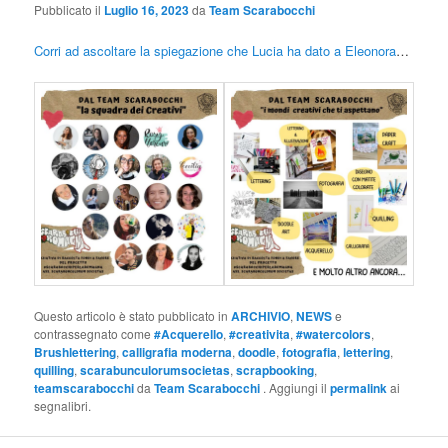
Pubblicato il
Luglio 16, 2023
da
Team Scarabocchi
Corri ad ascoltare la spiegazione che Lucia ha dato a Eleonora
…
Questo articolo è stato pubblicato in
ARCHIVIO
,
NEWS
e
contrassegnato come
#Acquerello
,
#creativita
,
#watercolors
,
Brushlettering
,
calligrafia moderna
,
doodle
,
fotografia
,
lettering
,
quilling
,
scarabunculorumsocietas
,
scrapbooking
,
teamscarabocchi
da
Team Scarabocchi
. Aggiungi il
permalink
ai
segnalibri.