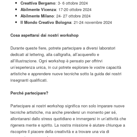
Creattiva Bergamo
: 3- 6 ottobre 2024
Abilmente Vicenza
: 17-20 ottobre 2024
Abilmente Milano
: 24- 27 ottobre 2024
Il Mondo Creativo Bologna
: 21-24 novembre 2024
Cosa aspettarsi dai nostri workshop
Durante queste fiere, potrete partecipare a diversi laboratori
dedicati al lettering, alla calligrafia, all’acquerello e
all’illustrazione. Ogni workshop è pensato per offrirvi
un’esperienza unica, in cui potrete esplorare le vostre capacità
artistiche e apprendere nuove tecniche sotto la guida dei nostri
insegnanti qualificati.
Perché partecipare?
Partecipare ai nostri workshop significa non solo imparare nuove
tecniche artistiche, ma anche prendersi un momento per sé,
allontanarsi dallo stress quotidiano e immergersi in un’attività che
rigenera mente e spirito. La nostra missione è aiutare chiunque a
riscoprire il piacere della creatività e a trovare una via di