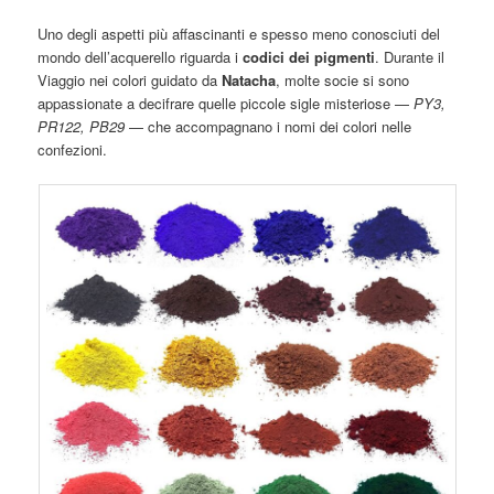
Uno degli aspetti più affascinanti e spesso meno conosciuti del
mondo dell’acquerello riguarda i
codici dei pigmenti
. Durante il
Viaggio nei colori guidato da
Natacha
, molte socie si sono
appassionate a decifrare quelle piccole sigle misteriose —
PY3,
PR122, PB29
— che accompagnano i nomi dei colori nelle
confezioni.